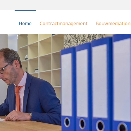
Home
Contractmanagement
Bouwmediation