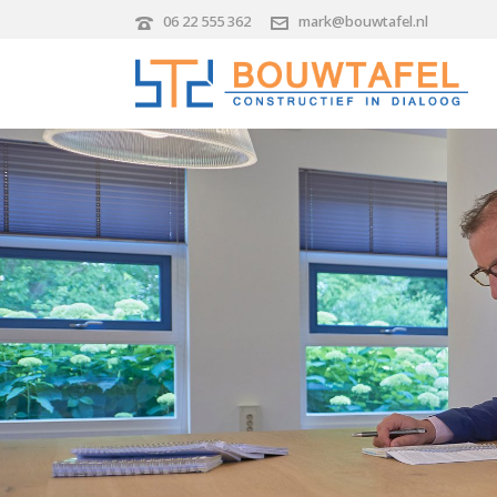
06 22 555 362
mark@bouwtafel.nl