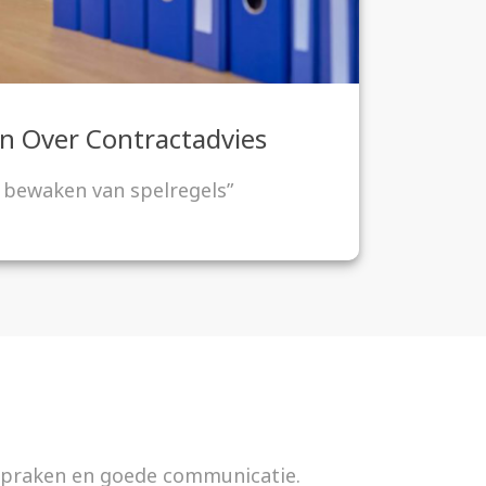
n Over
Contractadvies
 bewaken van spelregels”
fspraken en goede communicatie.