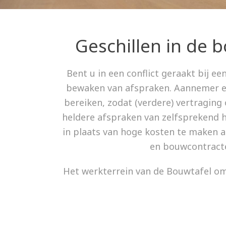
Geschillen in de
Bent u in een conflict geraakt bij 
bewaken van afspraken. Aannemer en
bereiken, zodat (verdere) vertragin
heldere afspraken van zelfsprekend hie
in plaats van hoge kosten te maken a
en bouwcontracten
Het werkterrein van de Bouwtafel omva