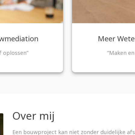
wmediation
Meer Wete
f oplossen”
“Maken en
Over mij
Een bouwproject kan niet zonder duidelijke a