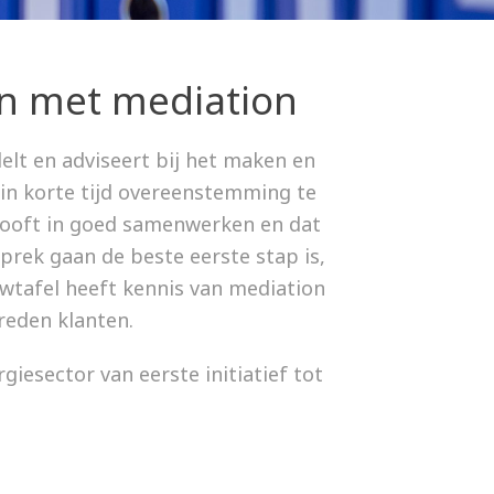
en met mediation
elt en adviseert bij het maken en
in korte tijd overeenstemming te
looft in goed samenwerken en dat
sprek gaan de beste eerste stap is,
wtafel heeft kennis van mediation
reden klanten.
iesector van eerste initiatief tot