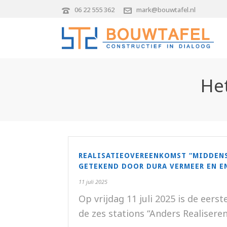
06 22 555 362
mark@bouwtafel.nl
Het
REALISATIEOVEREENKOMST “MIDDENS
GETEKEND DOOR DURA VERMEER EN E
11 juli 2025
Op vrijdag 11 juli 2025 is de eer
de zes stations “Anders Realiseren” 