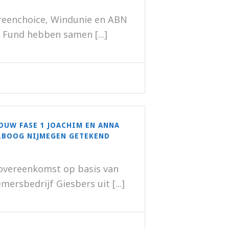
Greenchoice, Windunie en ABN
 Fund hebben samen [...]
UW FASE 1 JOACHIM EN ANNA
LBOOG NIJMEGEN GETEKEND
vereenkomst op basis van
rsbedrijf Giesbers uit [...]