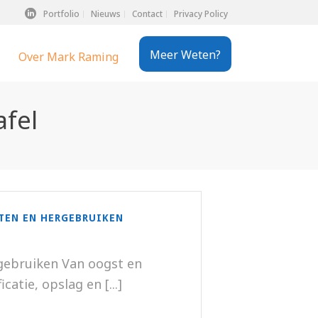
Portfolio
Nieuws
Contact
Privacy Policy
Meer Weten?
Over Mark Raming
afel
TEN EN HERGEBRUIKEN
gebruiken Van oogst en
atie, opslag en [...]