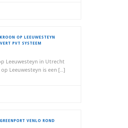
KROON OP LEEUWESTEYN
EVERT PVT SYSTEEM
p Leeuwesteyn in Utrecht
p Leeuwesteyn is een [...]
 GREENPORT VENLO ROND