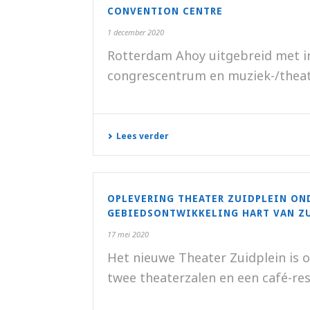
CONVENTION CENTRE
1 december 2020
Rotterdam Ahoy uitgebreid met i
congrescentrum en muziek-/theater
Lees verder
OPLEVERING THEATER ZUIDPLEIN ON
GEBIEDSONTWIKKELING HART VAN Z
17 mei 2020
Het nieuwe Theater Zuidplein is 
twee theaterzalen en een café-rest