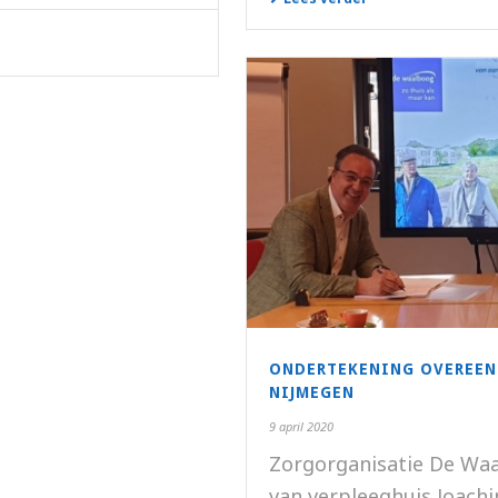
ONDERTEKENING OVEREE
NIJMEGEN
9 april 2020
Zorgorganisatie De Wa
van verpleeghuis Joachi