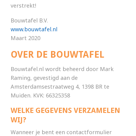
verstrekt!
Bouwtafel B.V.
www.bouwtafel.nl
Maart 2020
OVER DE BOUWTAFEL
Bouwtafel.nl wordt beheerd door Mark
Raming, gevestigd aan de
Amsterdamsestraatweg 4, 1398 BR te
Muiden. KVK: 66325358
WELKE GEGEVENS VERZAMELEN
WIJ?
Wanneer je bent een contactformulier