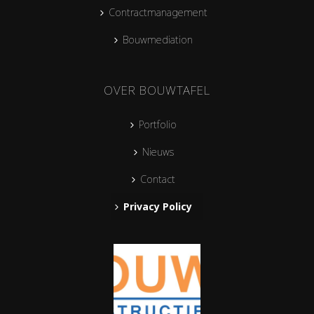
Contractmanagement
Bouwmediation
OVER BOUWTAFEL
Portfolio
Nieuws
Contact
Privacy Policy