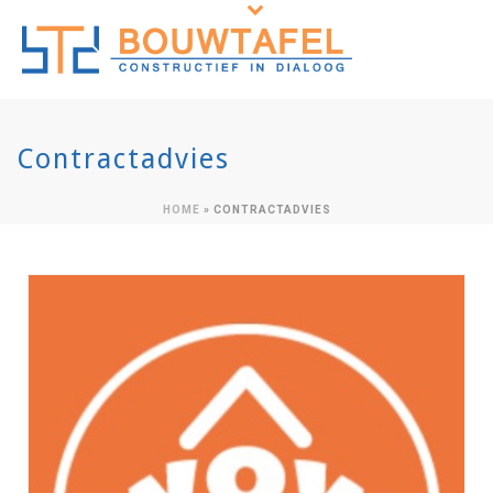
Contractadvies
HOME
»
CONTRACTADVIES