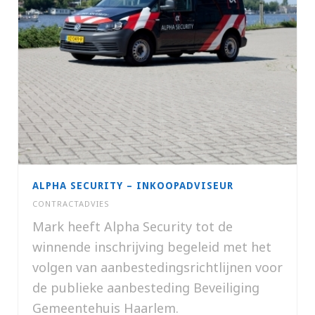
ALPHA SECURITY – INKOOPADVISEUR
CONTRACTADVIES
Mark heeft Alpha Security tot de
winnende inschrijving begeleid met het
volgen van aanbestedingsrichtlijnen voor
de publieke aanbesteding Beveiliging
Gemeentehuis Haarlem.