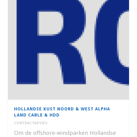
HOLLANDSE KUST NOORD & WEST ALPHA
LAND CABLE & HDD
CONTRACTADVIES
Om de offshore-windparken Hollandse