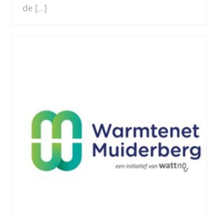
de [...]