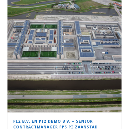
PI2 B.V. EN PI2 DBMO B.V. – SENIOR
CONTRACTMANAGER PPS PI ZAANSTAD