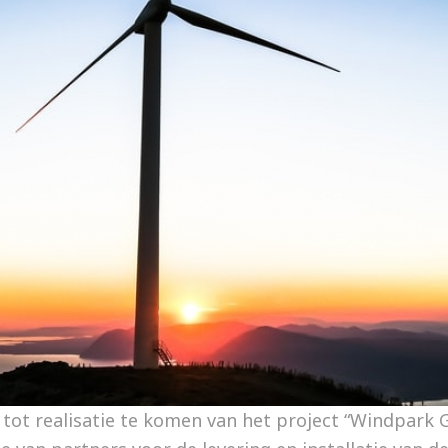
ot realisatie te komen van het project “Windpark G