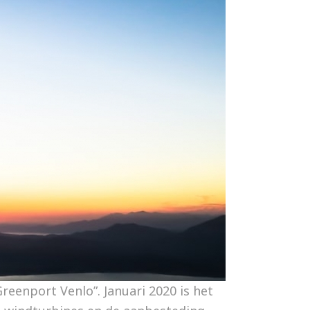
reenport Venlo”. Januari 2020 is het