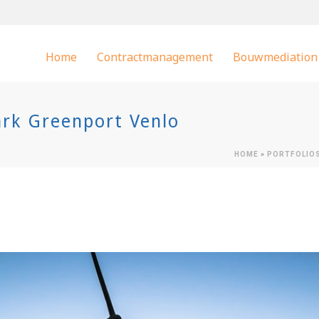
Home
Contractmanagement
Bouwmediation
rk Greenport Venlo
HOME
»
PORTFOLIO