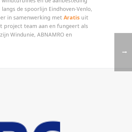
de windturbines en de aanbesteding
g langs de spoorlijn Eindhoven-Venlo,
ager in samenwerking met
Aratis
uit
t project team aan en fungeert als
t zijn Windunie, ABNAMRO en