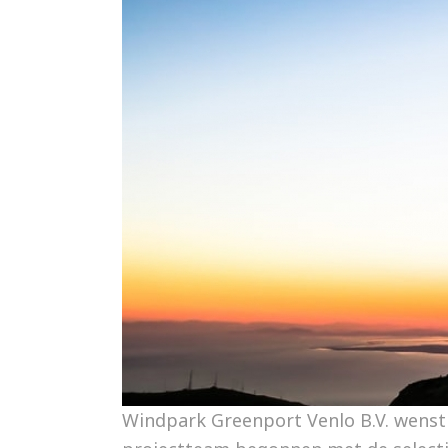
Windpark Greenport Venlo B.V. wenst t