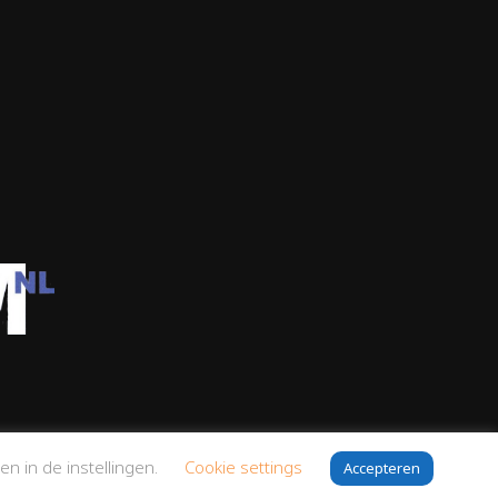
en in de instellingen.
Cookie settings
Accepteren