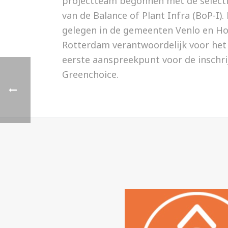
projectteam begonnen met de selectie
van de Balance of Plant Infra (BoP-I).
gelegen in de gemeenten Venlo en H
Rotterdam verantwoordelijk voor het 
eerste aanspreekpunt voor de inschr
Greenchoice.