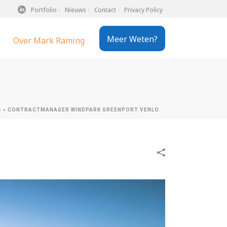
Portfolio
Nieuws
Contact
Privacy Policy
Meer Weten?
Over Mark Raming
S
»
CONTRACTMANAGER WINDPARK GREENPORT VENLO