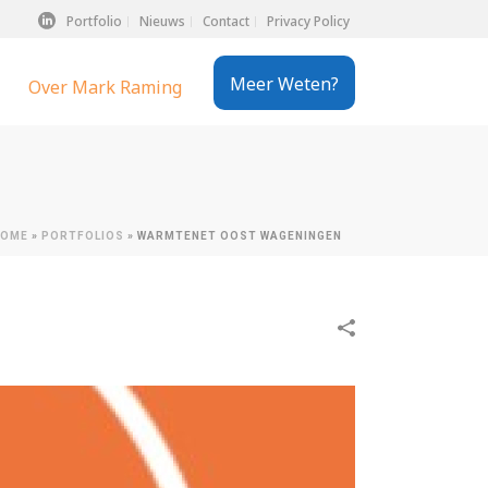
Portfolio
Nieuws
Contact
Privacy Policy
Meer Weten?
Over Mark Raming
HOME
»
PORTFOLIOS
»
WARMTENET OOST WAGENINGEN