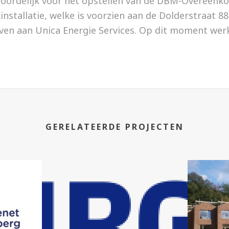
ordelijk voor het opstellen van de DBM-Overeenkom
nstallatie, welke is voorzien aan de Dolderstraat 8
even aan Unica Energie Services. Op dit moment wer
GERELATEERDE PROJECTEN