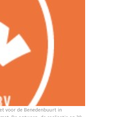
et voor de Benedenbuurt in