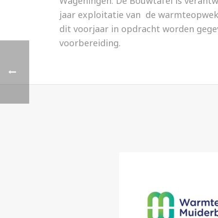
Wageningen. De Bouwtafel is verantwo
jaar exploitatie van de warmteopweki
dit voorjaar in opdracht worden geg
voorbereiding.