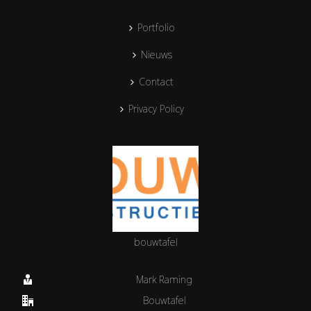
Portfolio
Nieuws
Contact
Privacy Policy
bouwtafel
Mark Raming
Bouwtafel