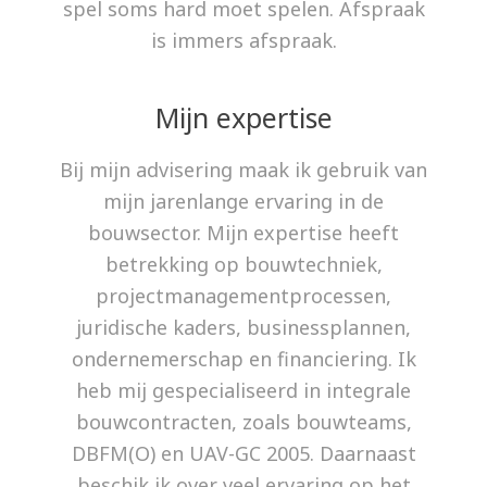
spel soms hard moet spelen. Afspraak
is immers afspraak.
Mijn expertise
Bij mijn advisering maak ik gebruik van
mijn jarenlange ervaring in de
bouwsector. Mijn expertise heeft
betrekking op bouwtechniek,
projectmanagementprocessen,
juridische kaders, businessplannen,
ondernemerschap en financiering. Ik
heb mij gespecialiseerd in integrale
bouwcontracten, zoals bouwteams,
DBFM(O) en UAV-GC 2005. Daarnaast
beschik ik over veel ervaring op het